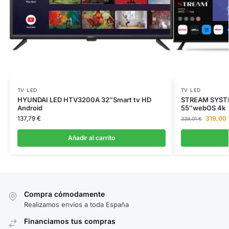
TV LED
TV LED
HYUNDAI LED HTV3200A 32″Smart tv HD
STREAM SYST
Android
55″webOS 4k
137,79
€
319,00
339,01
€
Añadir al carrito
Compra cómodamente
Realizamos envíos a toda España
Financiamos tus compras