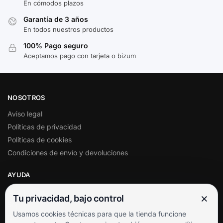
En cómodos plazos
Garantía de 3 años
En todos nuestros productos
100% Pago seguro
Aceptamos pago con tarjeta o bizum
NOSOTROS
Aviso legal
Políticas de privacidad
Políticas de cookies
Condiciones de envío y devoluciones
AYUDA
Mi cuenta
×
Tu privacidad, bajo control
Soporte al cliente
Usamos cookies técnicas para que la tienda funcione
Contacto