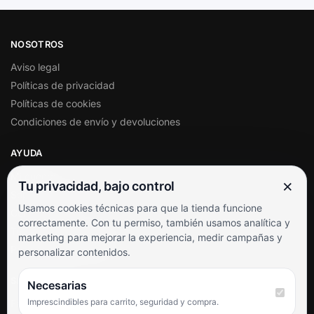
NOSOTROS
Aviso legal
Políticas de privacidad
Políticas de cookies
Condiciones de envío y devoluciones
AYUDA
Mi cuenta
×
Tu privacidad, bajo control
Soporte al cliente
Usamos cookies técnicas para que la tienda funcione
Contacto
correctamente. Con tu permiso, también usamos analítica y
Términos y condiciones
marketing para mejorar la experiencia, medir campañas y
Preguntas frecuentes
personalizar contenidos.
SÍGUENOS
Necesarias
Imprescindibles para carrito, seguridad y compra.
Facebook