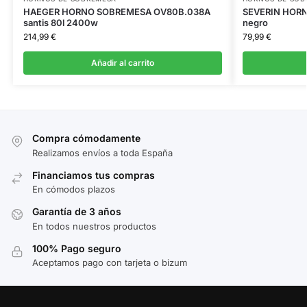
HAEGER HORNO SOBREMESA OV80B.038A
SEVERIN HORN
santis 80l 2400w
negro
214,99
€
79,99
€
Añadir al carrito
Compra cómodamente
Realizamos envíos a toda España
Financiamos tus compras
En cómodos plazos
Garantía de 3 años
En todos nuestros productos
100% Pago seguro
Aceptamos pago con tarjeta o bizum