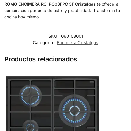
ROMO ENCIMERA RO-PCG3FPC 3F Cristalgas
te ofrece la
combinación perfecta de estilo y practicidad. ¡Transforma tu
cocina hoy mismo!
SKU:
060108001
Categoría:
Encimera Cristalgas
Productos relacionados