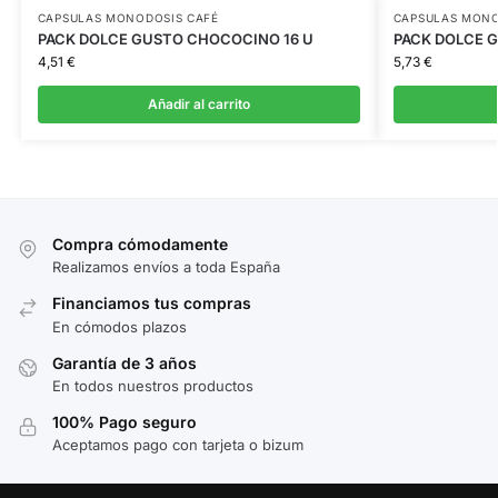
CAPSULAS MONODOSIS CAFÉ
CAPSULAS MONO
PACK DOLCE GUSTO CHOCOCINO 16 U
PACK DOLCE G
4,51
€
5,73
€
Añadir al carrito
Compra cómodamente
Realizamos envíos a toda España
Financiamos tus compras
En cómodos plazos
Garantía de 3 años
En todos nuestros productos
100% Pago seguro
Aceptamos pago con tarjeta o bizum