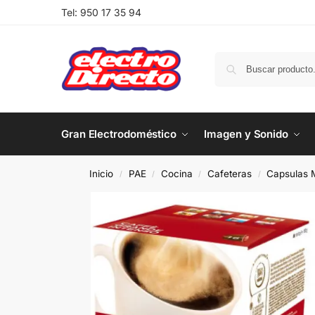
Tel:
950 17 35 94
Gran Electrodoméstico
Imagen y Sonido
Inicio
PAE
Cocina
Cafeteras
Capsulas 
/
/
/
/