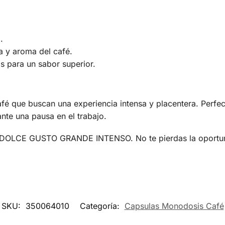
.
a y aroma del café.
s para un sabor superior.
afé que buscan una experiencia intensa y placentera. Perfe
nte una pausa en el trabajo.
K DOLCE GUSTO GRANDE INTENSO. No te pierdas la oportuni
SKU:
350064010
Categoría:
Capsulas Monodosis Café