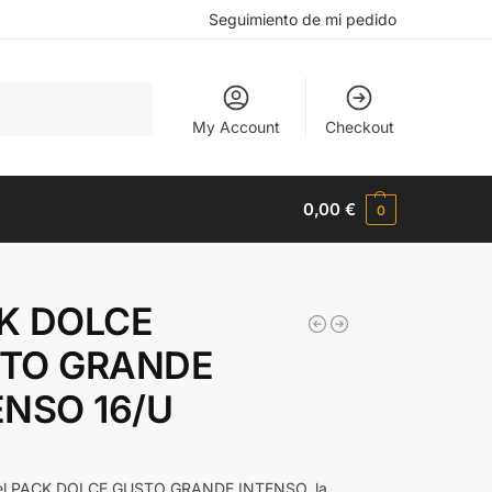
Seguimiento de mi pedido
Buscar
My Account
Checkout
0,00
€
0
K DOLCE
TO GRANDE
ENSO 16/U
el PACK DOLCE GUSTO GRANDE INTENSO, la