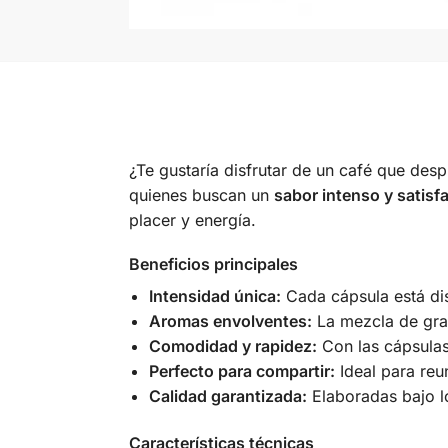
¿Te gustaría disfrutar de un café que d
quienes buscan un
sabor intenso y satisf
placer y energía.
Beneficios principales
Intensidad única:
Cada cápsula está dis
Aromas envolventes:
La mezcla de gra
Comodidad y rapidez:
Con las cápsulas 
Perfecto para compartir:
Ideal para reu
Calidad garantizada:
Elaboradas bajo lo
Características técnicas