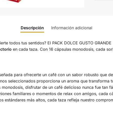
Descripción
Información adicional
espierte todos tus sentidos? El PACK DOLCE GUSTO GRANDE 
actorio
en cada taza. Con 16 cápsulas monodosis, cada sor
eñada para ofrecerte un café con un sabor robusto que dele
nos seleccionados proporciona un aroma que transforma tu
monodosis, disfrutar de un café delicioso nunca fue tan fác
niones familiares o momentos de relax con amigos, cada cáps
s estándares más altos, cada taza refleja nuestro comprom