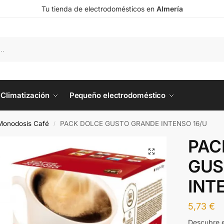
Tu tienda de electrodomésticos en
Almería
Climatización
Pequeño electrodoméstico
Monodosis Café
PACK DOLCE GUSTO GRANDE INTENSO 16/U
/
PAC
GUS
INT
5,73
€
Descubre 