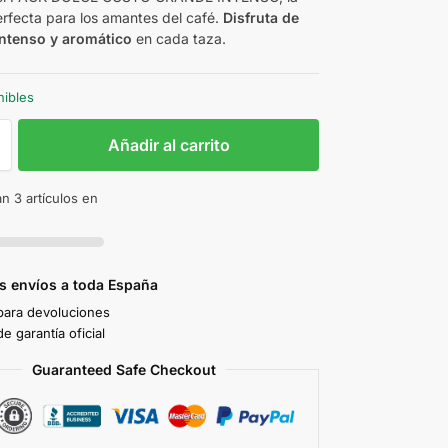
erfecta para los amantes del café.
Disfruta de
intenso y aromático
en cada taza.
nibles
Añadir al carrito
n 3 artículos en
s envíos a toda España
 para devoluciones
e garantía oficial
Guaranteed Safe Checkout