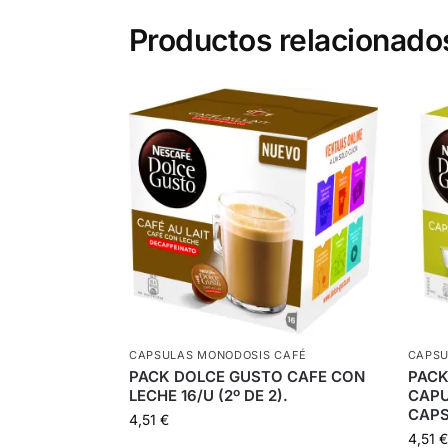
Productos relacionado
CAPSULAS MONODOSIS CAFÉ
CAPSU
PACK DOLCE GUSTO CAFE CON
PACK
LECHE 16/U (2º DE 2).
CAPU
CAPS
4,51
€
4,51
€