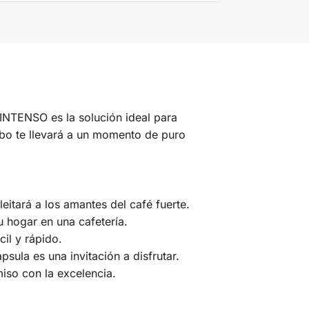
INTENSO es la solución ideal para
bo te llevará a un momento de puro
itará a los amantes del café fuerte.
 hogar en una cafetería.
il y rápido.
ula es una invitación a disfrutar.
iso con la excelencia.