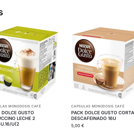
s
LAS MONODOSIS CAFÉ
CAPSULAS MONODOSIS CAFÉ
 DOLCE GUSTO
PACK DOLCE GUSTO CORT
CCINO LECHE 2
DESCAFEINADO 16U
U.16/U(2
5,00
€