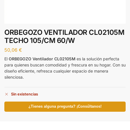
ORBEGOZO VENTILADOR CL02105M
TECHO 105/CM 60/W
50,06
€
El
ORBEGOZO Ventilador CL02105M
es la solución perfecta
para quienes buscan comodidad y frescura en su hogar. Con su
diseño eficiente, refresca cualquier espacio de manera
silenciosa.
Sin existencias
¿Tienes alguna pregunta? ¡Consúltanos!