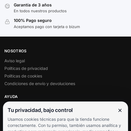
Garantía de 3 años
En todos nuestros productos
100% Pago seguro
Aceptamos pago con tarjeta o bizum
NOSOTROS
Aviso legal
Políticas de privacidad
Políticas de cookies
Condiciones de envío y devoluciones
AYUDA
Mi cuenta
×
Tu privacidad, bajo control
Soporte al cliente
Usamos cookies técnicas para que la tienda funcione
Contacto
correctamente. Con tu permiso, también usamos analítica y
Términos y condiciones