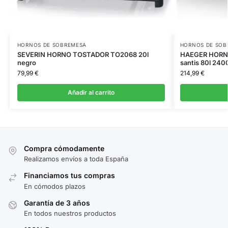
HORNOS DE SOBREMESA
HORNOS DE SOB
SEVERIN HORNO TOSTADOR TO2068 20l
HAEGER HORN
negro
santis 80l 24
79,99
€
214,99
€
Añadir al carrito
Compra cómodamente
Realizamos envíos a toda España
Financiamos tus compras
En cómodos plazos
Garantía de 3 años
En todos nuestros productos