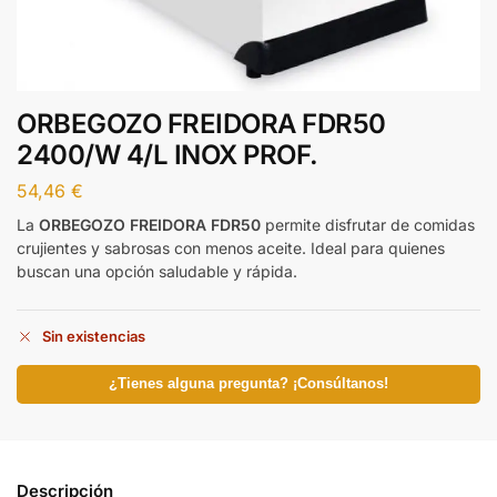
ORBEGOZO FREIDORA FDR50
2400/W 4/L INOX PROF.
54,46
€
La
ORBEGOZO FREIDORA FDR50
permite disfrutar de comidas
crujientes y sabrosas con menos aceite. Ideal para quienes
buscan una opción saludable y rápida.
Sin existencias
¿Tienes alguna pregunta? ¡Consúltanos!
Descripción