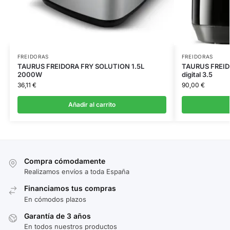
FREIDORAS
FREIDORAS
TAURUS FREIDORA FRY SOLUTION 1.5L
TAURUS FREIDO
2000W
digital 3.5
36,11
€
90,00
€
Añadir al carrito
Compra cómodamente
Realizamos envíos a toda España
Financiamos tus compras
En cómodos plazos
Garantía de 3 años
En todos nuestros productos