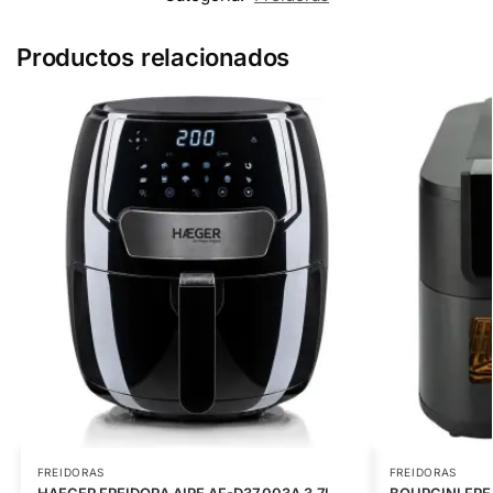
Productos relacionados
FREIDORAS
FREIDORAS
HAEGER FREIDORA AIRE AF-D37.003A 3.7L.
BOURGINI FREI