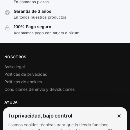
En cómodos plazos
Garantía de 3 años
En todos nuestros productos
100% Pago seguro
Aceptamos pago con tarjeta o bizum
NOSOTROS
Aviso legal
Políticas de privacidad
Políticas de cookies
Condiciones de envío y devoluciones
AYUDA
Mi cuenta
×
Tu privacidad, bajo control
Soporte al cliente
Usamos cookies técnicas para que la tienda funcione
Contacto