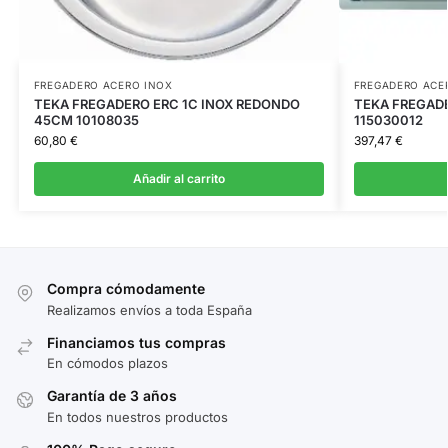
FREGADERO ACERO INOX
FREGADERO ACE
TEKA FREGADERO ERC 1C INOX REDONDO
TEKA FREGADE
45CM 10108035
115030012
60,80
€
397,47
€
Añadir al carrito
Compra cómodamente
Realizamos envíos a toda España
Financiamos tus compras
En cómodos plazos
Garantía de 3 años
En todos nuestros productos