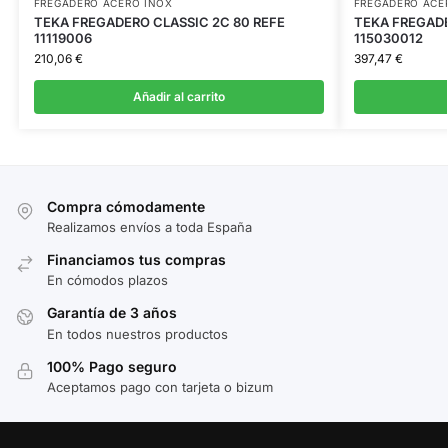
FREGADERO ACERO INOX
FREGADERO ACE
TEKA FREGADERO CLASSIC 2C 80 REFE
TEKA FREGADE
11119006
115030012
210,06
€
397,47
€
Añadir al carrito
Compra cómodamente
Realizamos envíos a toda España
Financiamos tus compras
En cómodos plazos
Garantía de 3 años
En todos nuestros productos
100% Pago seguro
Aceptamos pago con tarjeta o bizum