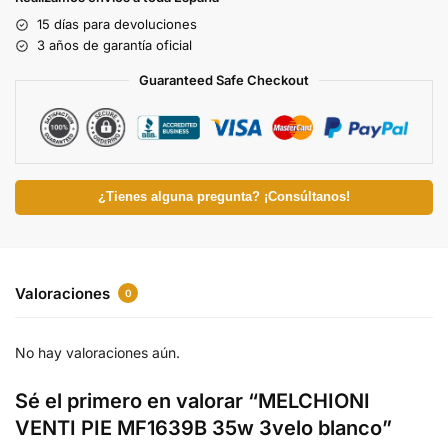
15 días para devoluciones
3 años de garantía oficial
Guaranteed Safe Checkout
¿Tienes alguna pregunta? ¡Consúltanos!
Valoraciones
0
No hay valoraciones aún.
Sé el primero en valorar “MELCHIONI
VENTI PIE MF1639B 35w 3velo blanco”