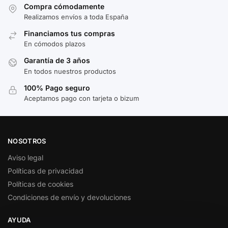
Compra cómodamente
Realizamos envíos a toda España
Financiamos tus compras
En cómodos plazos
Garantía de 3 años
En todos nuestros productos
100% Pago seguro
Aceptamos pago con tarjeta o bizum
NOSOTROS
Aviso legal
Políticas de privacidad
Políticas de cookies
Condiciones de envío y devoluciones
AYUDA