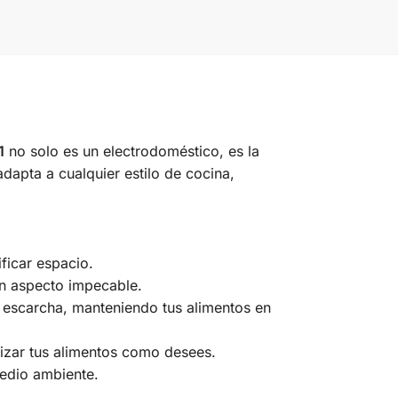
1
no solo es un electrodoméstico, es la
dapta a cualquier estilo de cocina,
ficar espacio.
un aspecto impecable.
e escarcha, manteniendo tus alimentos en
izar tus alimentos como desees.
medio ambiente.