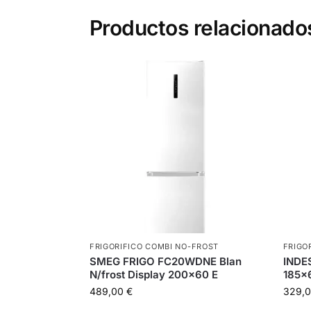
Productos relacionado
FRIGORIFICO COMBI NO-FROST
FRIGO
SMEG FRIGO FC20WDNE Blan
INDE
N/frost Display 200×60 E
185×6
489,00
€
329,