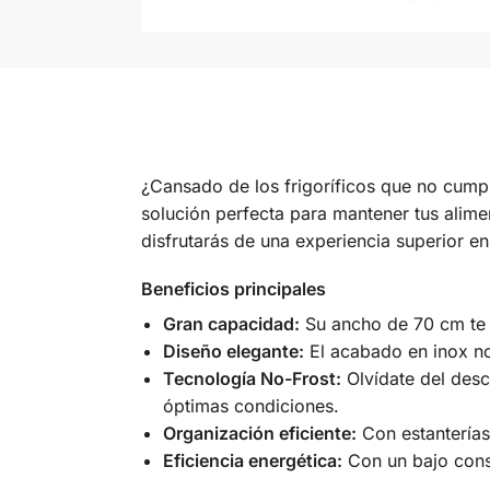
¿Cansado de los frigoríficos que no cump
solución perfecta para mantener tus alime
disfrutarás de una experiencia superior e
Beneficios principales
Gran capacidad:
Su ancho de 70 cm te p
Diseño elegante:
El acabado en inox no
Tecnología No-Frost:
Olvídate del desc
óptimas condiciones.
Organización eficiente:
Con estanterías
Eficiencia energética:
Con un bajo consu