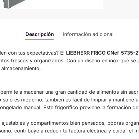
Descripción
Información adicional
len con tus expectativas? El
LIEBHERR FRIGO CNef-5735-2
ntos frescos y organizados. Con un diseño en inox que se a
n almacenamiento.
ermite almacenar una gran cantidad de alimentos sin sacri
 solo es moderno, también es fácil de limpiar y mantiene 
ongelado manual. Este frigorífico previene la formación d
 ajustables y compartimentos bien pensados, podrás organ
mo, contribuye a reducir tu factura eléctrica y cuidar el 