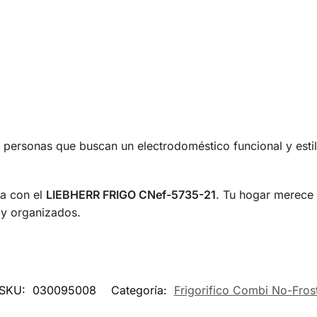
 y personas que buscan un electrodoméstico funcional y estil
na con el
LIEBHERR FRIGO CNef-5735-21
. Tu hogar merece l
 y organizados.
SKU:
030095008
Categoría:
Frigorifico Combi No-Fros