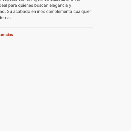
ideal para quienes buscan elegancia y
dad. Su acabado en inox complementa cualquier
derna.
stencias