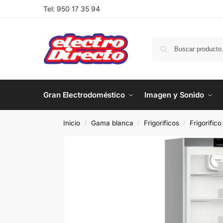
Tel:
950 17 35 94
Gran Electrodoméstico
Imagen y Sonido
Inicio
Gama blanca
Frigorificos
Frigorific
/
/
/