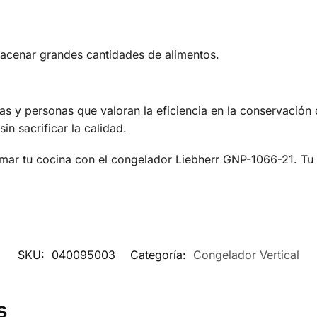
cenar grandes cantidades de alimentos.
as y personas que valoran la eficiencia en la conservación
n sacrificar la calidad.
rmar tu cocina con el congelador Liebherr GNP-1066-21. Tu
SKU:
040095003
Categoría:
Congelador Vertical
s