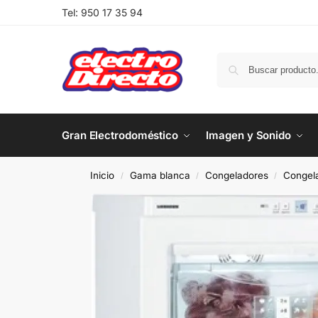
Tel:
950 17 35 94
Gran Electrodoméstico
Imagen y Sonido
Inicio
Gama blanca
Congeladores
Congela
/
/
/