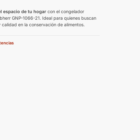
€
l espacio de tu hogar
con el congelador
iebherr GNP-1066-21. Ideal para quienes buscan
y calidad en la conservación de alimentos.
stencias