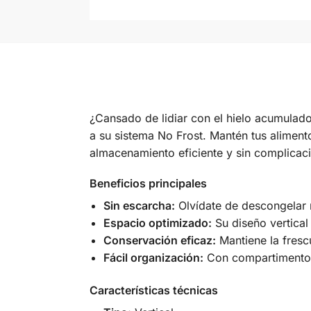
¿Cansado de lidiar con el hielo acumulad
a su sistema No Frost. Mantén tus aliment
almacenamiento eficiente y sin complicac
Beneficios principales
Sin escarcha:
Olvídate de descongelar m
Espacio optimizado:
Su diseño vertical
Conservación eficaz:
Mantiene la fresc
Fácil organización:
Con compartimentos 
Características técnicas