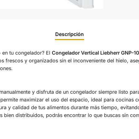
Descripción
o en tu congelador? El
Congelador Vertical Liebherr GNP-1
os frescos y organizados sin el inconveniente del hielo, a
iones.
anualmente y disfruta de un congelador siempre listo para
 permite maximizar el uso del espacio, ideal para cocinas c
ura y calidad de tus alimentos durante más tiempo, evitand
bien distribuidos, podrás encontrar lo que buscas sin com