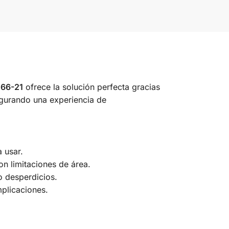
066-21
ofrece la solución perfecta gracias
segurando una experiencia de
 usar.
on limitaciones de área.
o desperdicios.
plicaciones.