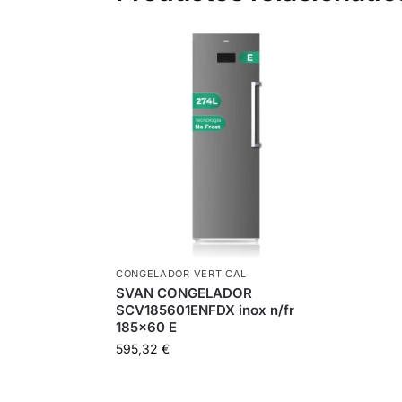
CONGELADOR VERTICAL
SVAN CONGELADOR
SCV185601ENFDX inox n/fr
185×60 E
595,32
€