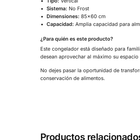
Tipo:
Vertical
Sistema:
No Frost
Dimensiones:
85×60 cm
Capacidad:
Amplia capacidad para alma
¿Para quién es este producto?
Este congelador está diseñado para famili
desean aprovechar al máximo su espacio si
No dejes pasar la oportunidad de transfo
conservación de alimentos.
Productos relacionado