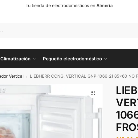
Tu tienda de electrodomésticos en
Almería
Climatización
Pequeño electrodoméstico
dor Vertical
LIEBHERR CONG. VERTICAL GNP-1066-21 85×60 NO 
/
LIE
VER
106
FRO