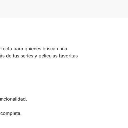
rfecta para quienes buscan una
s de tus series y películas favoritas
uncionalidad.
 completa.