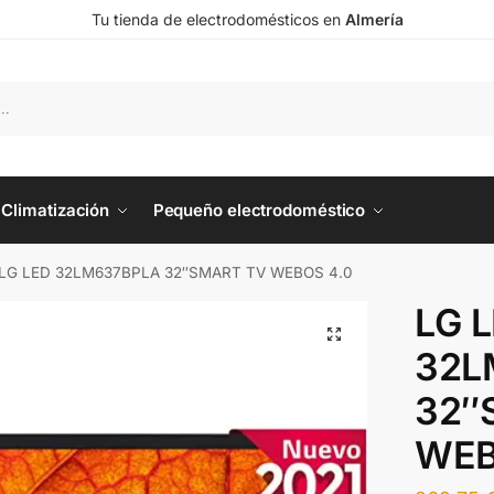
Tu tienda de electrodomésticos en
Almería
Climatización
Pequeño electrodoméstico
LG LED 32LM637BPLA 32″SMART TV WEBOS 4.0
LG 
32L
32″
WEB