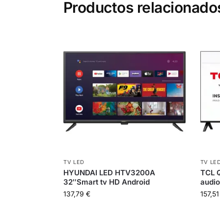
Productos relacionado
TV LED
TV LE
HYUNDAI LED HTV3200A
TCL 
32″Smart tv HD Android
audio
137,79
€
157,5