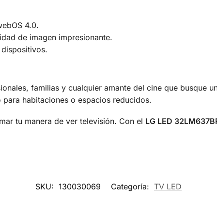
webOS 4.0.
alidad de imagen impresionante.
dispositivos.
sionales, familias y cualquier amante del cine que busque u
 para habitaciones o espacios reducidos.
mar tu manera de ver televisión. Con el
LG LED 32LM637B
SKU:
130030069
Categoría:
TV LED