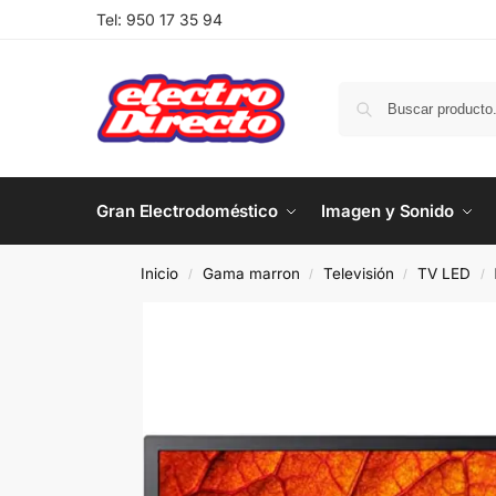
Tel:
950 17 35 94
Gran Electrodoméstico
Imagen y Sonido
Inicio
Gama marron
Televisión
TV LED
/
/
/
/