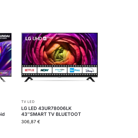
TV LED
LG LED 43UR78006LK
id
43″SMART TV BLUETOOT
306,87
€