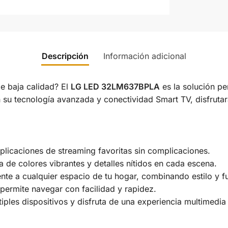
Descripción
Información adicional
e baja calidad? El
LG LED 32LM637BPLA
es la solución pe
 su tecnología avanzada y conectividad Smart TV, disfrutará
aplicaciones de streaming favoritas sin complicaciones.
ta de colores vibrantes y detalles nítidos en cada escena.
nte a cualquier espacio de tu hogar, combinando estilo y f
 permite navegar con facilidad y rapidez.
iples dispositivos y disfruta de una experiencia multimedia