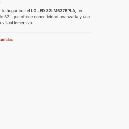
€
 tu hogar con el
LG LED 32LM637BPLA
, un
e 32″ que ofrece conectividad avanzada y una
 visual inmersiva.
stencias