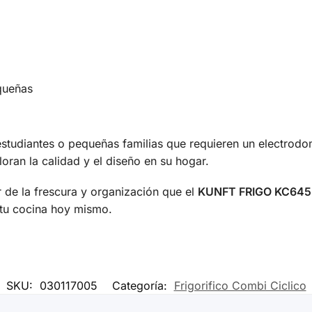
equeñas
, estudiantes o pequeñas familias que requieren un electro
oran la calidad y el diseño en su hogar.
r de la frescura y organización que el
KUNFT FRIGO KC645
 tu cocina hoy mismo.
SKU:
030117005
Categoría:
Frigorifico Combi Ciclico