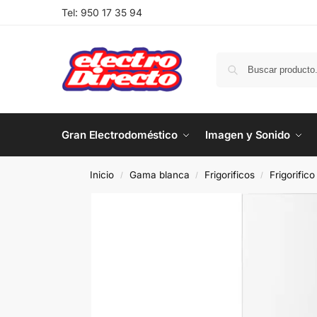
Tel:
950 17 35 94
Gran Electrodoméstico
Imagen y Sonido
Inicio
Gama blanca
Frigorificos
Frigorific
/
/
/