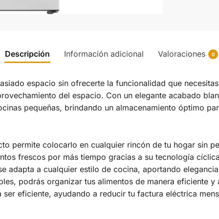
Descripción
Información adicional
Valoraciones
0
siado espacio sin ofrecerte la funcionalidad que necesitas
aprovechamiento del espacio. Con un elegante acabado bla
 cocinas pequeñas, brindando un almacenamiento óptimo par
to permite colocarlo en cualquier rincón de tu hogar sin 
ntos frescos por más tiempo gracias a su tecnología cíclica
e adapta a cualquier estilo de cocina, aportando elegancia
bles, podrás organizar tus alimentos de manera eficiente y 
 ser eficiente, ayudando a reducir tu factura eléctrica men