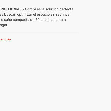
FRIGO KC6455 Combi
es la solución perfecta
s buscan optimizar el espacio sin sacrificar
u diseño compacto de 50 cm se adapta a
hogar.
stencias