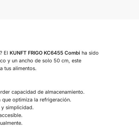
? El
KUNFT FRIGO KC6455 Combi
ha sido
nco y un ancho de solo 50 cm, este
a tus alimentos.
perder capacidad de almacenamiento.
 que optimiza la refrigeración.
 y simplicidad.
accesible.
sualmente.