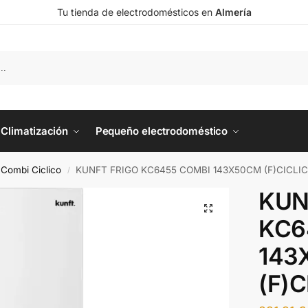
Tu tienda de electrodomésticos en
Almería
Climatización
Pequeño electrodoméstico
o Combi Ciclico
KUNFT FRIGO KC6455 COMBI 143X50CM (F)CICLI
/
KUN
KC6
143
(F)C