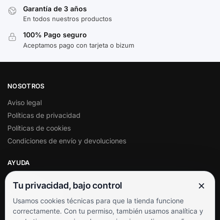
Garantía de 3 años
En todos nuestros productos
100% Pago seguro
Aceptamos pago con tarjeta o bizum
NOSOTROS
Aviso legal
Políticas de privacidad
Políticas de cookies
Condiciones de envío y devoluciones
AYUDA
Mi cuenta
×
Tu privacidad, bajo control
Soporte al cliente
Usamos cookies técnicas para que la tienda funcione
Contacto
correctamente. Con tu permiso, también usamos analítica y
Términos y condiciones