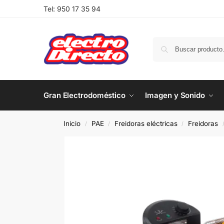
Tel:
950 17 35 94
Gran Electrodoméstico
Imagen y Sonido
Inicio
PAE
Freidoras eléctricas
Freidoras
/
/
/