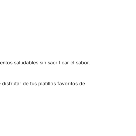
tos saludables sin sacrificar el sabor.
sfrutar de tus platillos favoritos de