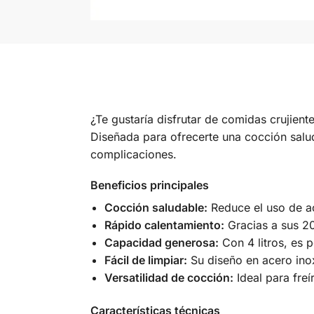
¿Te gustaría disfrutar de comidas crujient
Diseñada para ofrecerte una cocción saluda
complicaciones.
Beneficios principales
Cocción saludable:
Reduce el uso de ace
Rápido calentamiento:
Gracias a sus 20
Capacidad generosa:
Con 4 litros, es p
Fácil de limpiar:
Su diseño en acero inox
Versatilidad de cocción:
Ideal para freí
Características técnicas