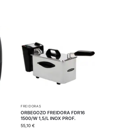
FREIDORAS
-
ORBEGOZO FREIDORA FDR16
1500/W 1,5/L INOX PROF.
55,10
€