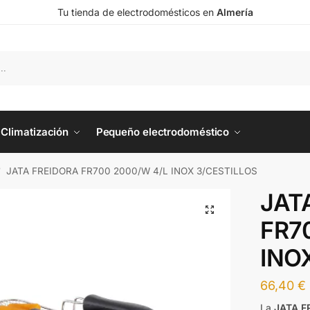
Tu tienda de electrodomésticos en
Almería
Climatización
Pequeño electrodoméstico
JATA FREIDORA FR700 2000/W 4/L INOX 3/CESTILLOS
/
JAT
FR7
INO
66,40
€
La
JATA F