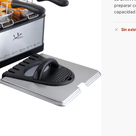
preparar c
capacidad d
Sin exi