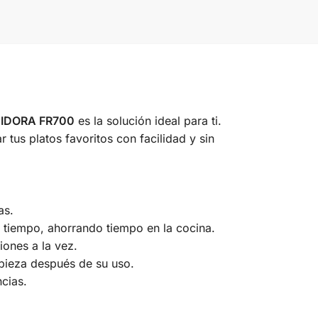
EIDORA FR700
es la solución ideal para ti.
tus platos favoritos con facilidad y sin
as.
 tiempo, ahorrando tiempo en la cocina.
iones a la vez.
mpieza después de su uso.
ncias.