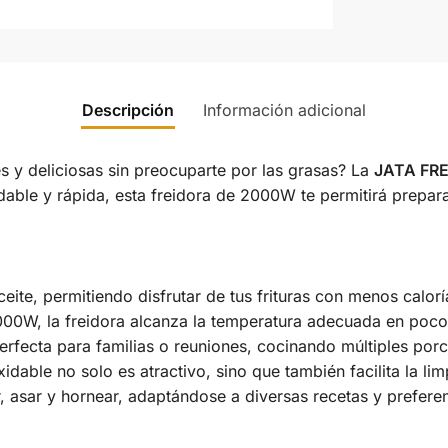
Descripción
Información adicional
es y deliciosas sin preocuparte por las grasas? La
JATA FR
ble y rápida, esta freidora de 2000W te permitirá preparar 
ite, permitiendo disfrutar de tus frituras con menos calorí
00W, la freidora alcanza la temperatura adecuada en poco
erfecta para familias o reuniones, cocinando múltiples porc
idable no solo es atractivo, sino que también facilita la li
r, asar y hornear, adaptándose a diversas recetas y prefere