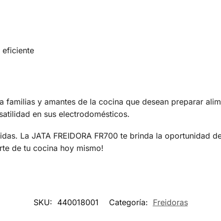
eficiente
amilias y amantes de la cocina que desean preparar alimen
satilidad en sus electrodomésticos.
as. La JATA FREIDORA FR700 te brinda la oportunidad de di
rte de tu cocina hoy mismo!
SKU:
440018001
Categoría:
Freidoras