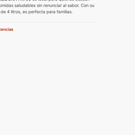
omidas saludables sin renunciar al sabor. Con su
e 4 litros, es perfecta para familias.
stencias