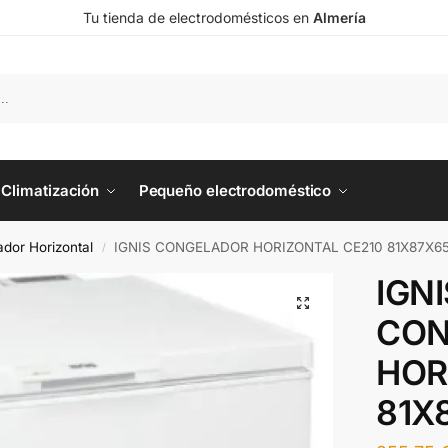
Tu tienda de electrodomésticos en
Almería
Climatización
Pequeño electrodoméstico
dor Horizontal
IGNIS CONGELADOR HORIZONTAL CE210 81X87X65
/
IGNI
CON
HOR
81X