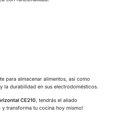
nte para almacenar alimentos, así como
y la durabilidad en sus electrodomésticos.
rizontal CE210
, tendrás el aliado
io y transforma tu cocina hoy mismo!