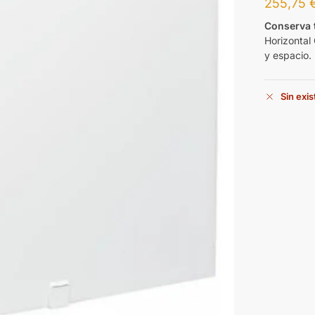
255,75
Conserva 
Horizontal
y espacio.
Sin exi