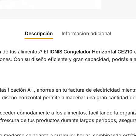
Descripción
Información adicional
 de tus alimentos? El
IGNIS Congelador Horizontal CE210
e
nes. Con su diseño eficiente y gran capacidad, podrás alm
lasificación A+, ahorras en tu factura de electricidad mien
u diseño horizontal permite almacenar una gran cantidad de
acceder cómodamente a los alimentos, facilitando la organiz
a frescura de tus productos durante largos períodos, asegu
to moderno se adapta a cualquier hogar, combinando estéti