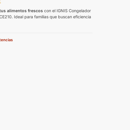
€
tus alimentos frescos
con el IGNIS Congelador
 CE210. Ideal para familias que buscan eficiencia
stencias