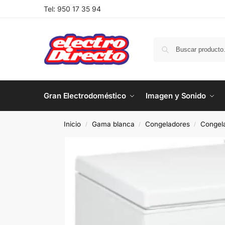
Tel:
950 17 35 94
Gran Electrodoméstico
Imagen y Sonido
Inicio
Gama blanca
Congeladores
Congela
/
/
/