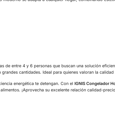
ias de entre 4 y 6 personas que buscan una solución eficie
 grandes cantidades. Ideal para quienes valoran la calidad 
iciencia energética te detengan. Con el
IGNIS Congelador Ho
s alimentos. ¡Aprovecha su excelente relación calidad-prec