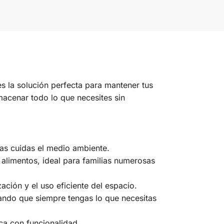
s la solución perfecta para mantener tus
acenar todo lo que necesites sin
tras cuidas el medio ambiente.
 alimentos, ideal para familias numerosas
ación y el uso eficiente del espacio.
rando que siempre tengas lo que necesitas
ca con funcionalidad.