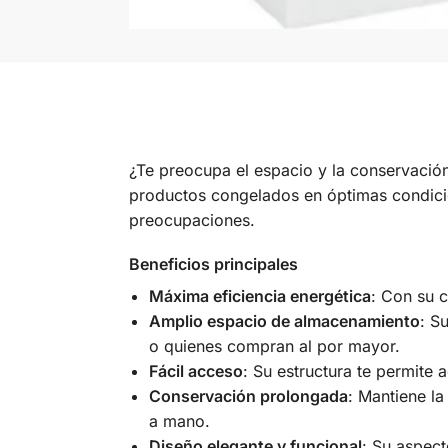
¿Te preocupa el espacio y la conservación
productos congelados en óptimas condicio
preocupaciones.
Beneficios principales
Máxima eficiencia energética
: Con su c
Amplio espacio de almacenamiento
: S
o quienes compran al por mayor.
Fácil acceso
: Su estructura te permite 
Conservación prolongada
: Mantiene l
a mano.
Diseño elegante y funcional
: Su aspec