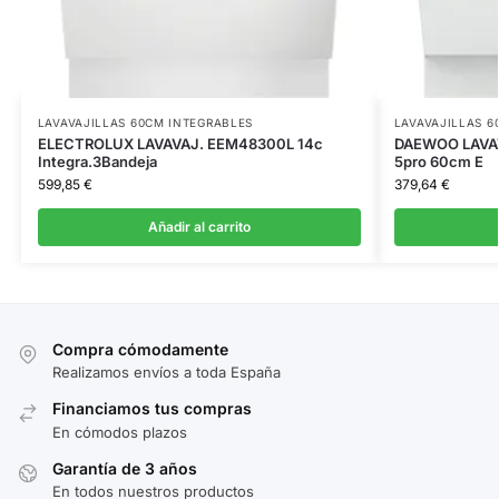
LAVAVAJILLAS 60CM INTEGRABLES
LAVAVAJILLAS 6
ELECTROLUX LAVAVAJ. EEM48300L 14c
DAEWOO LAVAV
Integra.3Bandeja
5pro 60cm E
599,85
€
379,64
€
Añadir al carrito
Compra cómodamente
Realizamos envíos a toda España
Financiamos tus compras
En cómodos plazos
Garantía de 3 años
En todos nuestros productos