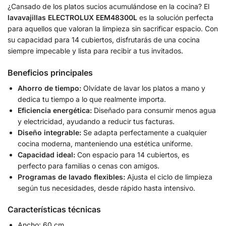
¿Cansado de los platos sucios acumulándose en la cocina? El
lavavajillas ELECTROLUX EEM48300L
es la solución perfecta
para aquellos que valoran la limpieza sin sacrificar espacio. Con
su capacidad para 14 cubiertos, disfrutarás de una cocina
siempre impecable y lista para recibir a tus invitados.
Beneficios principales
Ahorro de tiempo:
Olvídate de lavar los platos a mano y
dedica tu tiempo a lo que realmente importa.
Eficiencia energética:
Diseñado para consumir menos agua
y electricidad, ayudando a reducir tus facturas.
Diseño integrable:
Se adapta perfectamente a cualquier
cocina moderna, manteniendo una estética uniforme.
Capacidad ideal:
Con espacio para 14 cubiertos, es
perfecto para familias o cenas con amigos.
Programas de lavado flexibles:
Ajusta el ciclo de limpieza
según tus necesidades, desde rápido hasta intensivo.
Características técnicas
Ancho: 60 cm