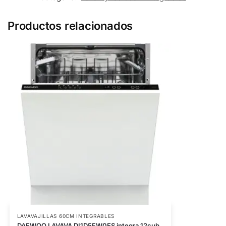
Productos relacionados
LAVAVAJILLAS 60CM INTEGRABLES
DAEWOO LAVAVA DI1D5FW0ES integra 12cub