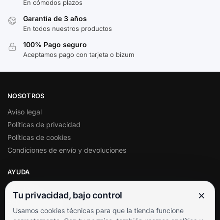
En cómodos plazos
Garantía de 3 años
En todos nuestros productos
100% Pago seguro
Aceptamos pago con tarjeta o bizum
NOSOTROS
Aviso legal
Políticas de privacidad
Políticas de cookies
Condiciones de envío y devoluciones
AYUDA
Mi cuenta
×
Tu privacidad, bajo control
Soporte al cliente
Usamos cookies técnicas para que la tienda funcione
Contacto