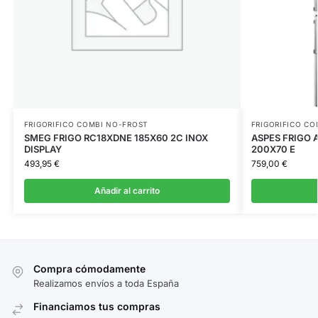
FRIGORIFICO COMBI NO-FROST
FRIGORIFICO CO
SMEG FRIGO RC18XDNE 185X60 2C INOX
ASPES FRIGO 
DISPLAY
200X70 E
493,95
€
759,00
€
Añadir al carrito
Compra cómodamente
Realizamos envíos a toda España
Financiamos tus compras