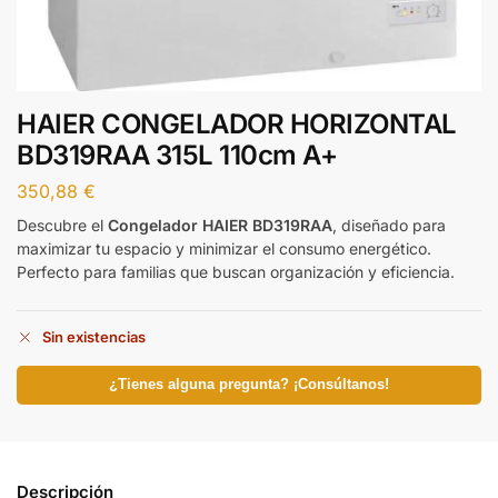
HAIER CONGELADOR HORIZONTAL
BD319RAA 315L 110cm A+
350,88
€
Descubre el
Congelador HAIER BD319RAA
, diseñado para
maximizar tu espacio y minimizar el consumo energético.
Perfecto para familias que buscan organización y eficiencia.
Sin existencias
¿Tienes alguna pregunta? ¡Consúltanos!
Descripción