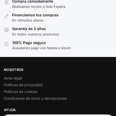
Compra cómodamente
Realizamos envíos a toda España
Financiamos tus compras
En cómodos plazos
Garantía de 3 años
En todos nuestros productos
100% Pago seguro
Aceptamos pago con tarjeta o bizum
NOSOTROS
Aviso legal
Políticas de privacidad
Políticas de cookies
Condiciones de envío y devoluciones
AYUDA