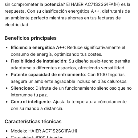
sin comprometer la
potencia
? El HAIER AC71S2SG1FA(H) es la
respuesta. Con su clasificación energética A++, disfrutarás de
un ambiente perfecto mientras ahorras en tus facturas de
electricidad.
Beneficios principales
Eficiencia energética A++
: Reduce significativamente el
consumo de energía, optimizando tus costes.
Flexibilidad de instalación
: Su diseño suelo-techo permite
adaptarse a diferentes espacios, ofreciendo versatilidad.
Potente capacidad de enfriamiento
: Con 6100 frigorías,
asegura un ambiente agradable incluso en días calurosos.
Silencioso
: Disfruta de un funcionamiento silencioso que no
interrumpe tu paz.
Control inteligente
: Ajusta la temperatura cómodamente
con su mando a distancia.
Características técnicas
Modelo: HAIER AC71S2SG1FA(H)
Capacidad: 6100 frigorías