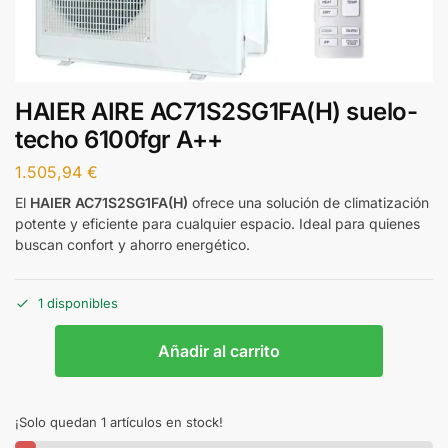
HAIER AIRE AC71S2SG1FA(H) suelo-
techo 6100fgr A++
1.505,94
€
El
HAIER AC71S2SG1FA(H)
ofrece una solución de climatización
potente y eficiente para cualquier espacio. Ideal para quienes
buscan confort y ahorro energético.
1 disponibles
Añadir al carrito
¡Solo quedan 1 artículos en stock!