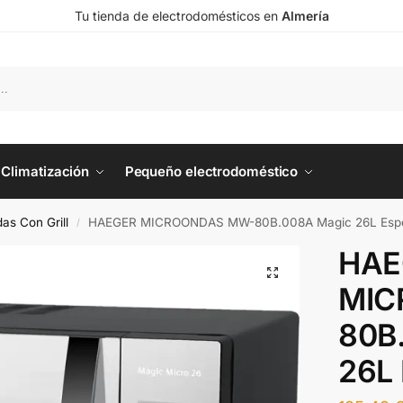
Tu tienda de electrodomésticos en
Almería
Climatización
Pequeño electrodoméstico
as Con Grill
HAEGER MICROONDAS MW-80B.008A Magic 26L Esp
/
HAE
MIC
80B
26L 