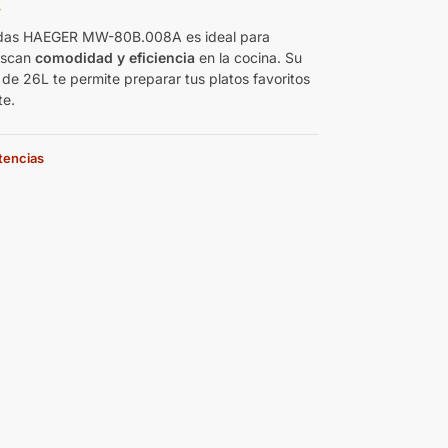
€
ndas HAEGER MW-80B.008A es ideal para
uscan
comodidad y eficiencia
en la cocina. Su
de 26L te permite preparar tus platos favoritos
te.
stencias