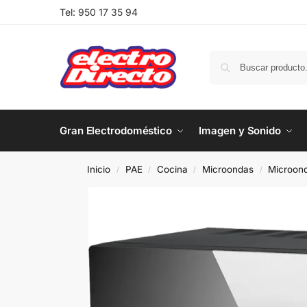
Tel:
950 17 35 94
Gran Electrodoméstico
Imagen y Sonido
Inicio
PAE
Cocina
Microondas
Microond
/
/
/
/