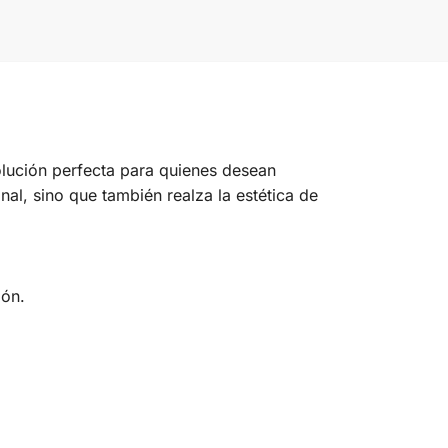
ución perfecta para quienes desean
al, sino que también realza la estética de
ión.