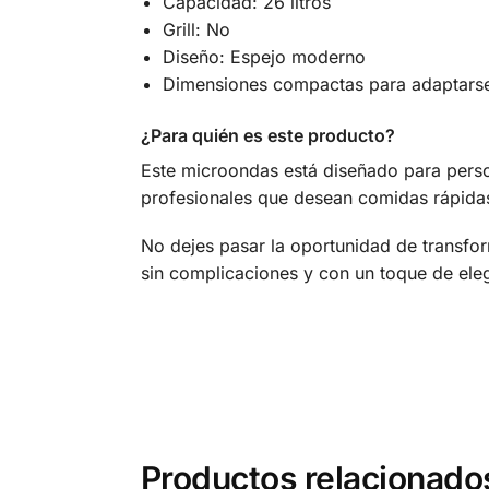
Capacidad: 26 litros
Grill: No
Diseño: Espejo moderno
Dimensiones compactas para adaptarse
¿Para quién es este producto?
Este microondas está diseñado para pers
profesionales que desean comidas rápidas s
No dejes pasar la oportunidad de transfo
sin complicaciones y con un toque de ele
Productos relacionado