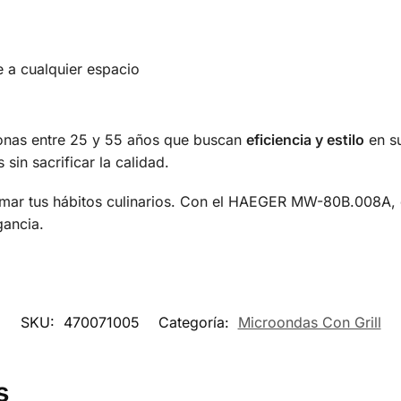
 a cualquier espacio
onas entre 25 y 55 años que buscan
eficiencia y estilo
en su
in sacrificar la calidad.
rmar tus hábitos culinarios. Con el HAEGER MW-80B.008A, d
gancia.
SKU:
470071005
Categoría:
Microondas Con Grill
s