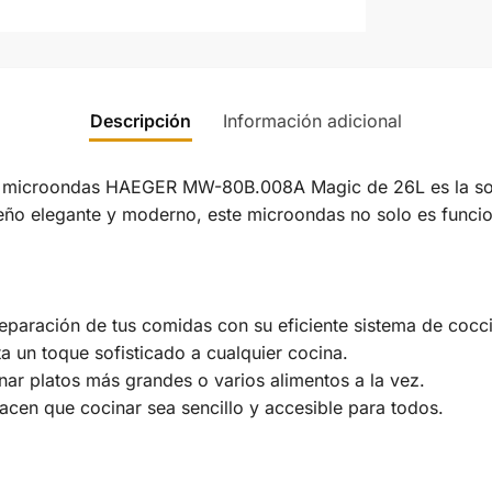
Descripción
Información adicional
El microondas HAEGER MW-80B.008A Magic de 26L es la sol
eño elegante y moderno, este microondas no solo es funcion
eparación de tus comidas con su eficiente sistema de cocc
 un toque sofisticado a cualquier cocina.
r platos más grandes o varios alimentos a la vez.
hacen que cocinar sea sencillo y accesible para todos.