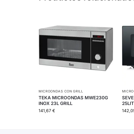
MICROONDAS CON GRILL
MICRO
TEKA MICROONDAS MWE230G
SEVE
INOX 23L GRILL
25LI
141,67
€
142,