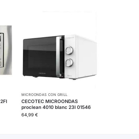
MICROONDAS CON GRILL
2FI
CECOTEC MICROONDAS
proclean 4010 blanc 23l 01546
64,99
€