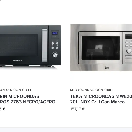
ONDAS CON GRILL
MICROONDAS CON GRILL
RIN MICROONDAS
TEKA MICROONDAS MWE20
TROS 7763 NEGRO/ACERO
20L INOX Grill Con Marco
05
€
157,17
€