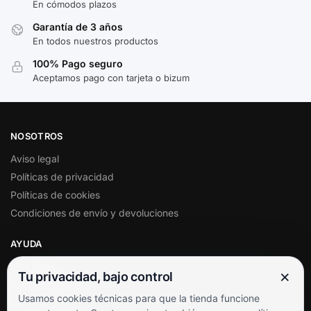
En cómodos plazos
Garantía de 3 años
En todos nuestros productos
100% Pago seguro
Aceptamos pago con tarjeta o bizum
NOSOTROS
Aviso legal
Políticas de privacidad
Políticas de cookies
Condiciones de envío y devoluciones
AYUDA
Mi cuenta
×
Tu privacidad, bajo control
Soporte al cliente
Usamos cookies técnicas para que la tienda funcione
Contacto