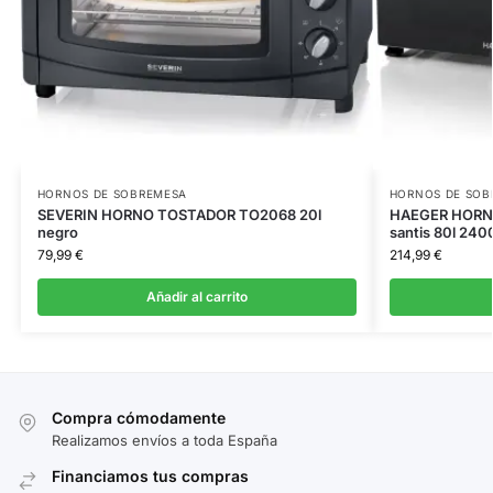
HORNOS DE SOBREMESA
HORNOS DE SOB
SEVERIN HORNO TOSTADOR TO2068 20l
HAEGER HORN
negro
santis 80l 24
79,99
€
214,99
€
Añadir al carrito
Compra cómodamente
Realizamos envíos a toda España
Financiamos tus compras