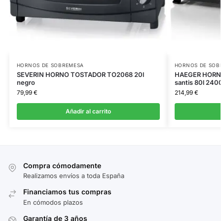
HORNOS DE SOBREMESA
HORNOS DE SOB
SEVERIN HORNO TOSTADOR TO2068 20l
HAEGER HORN
negro
santis 80l 24
79,99
€
214,99
€
Añadir al carrito
Compra cómodamente
Realizamos envíos a toda España
Financiamos tus compras
En cómodos plazos
Garantía de 3 años