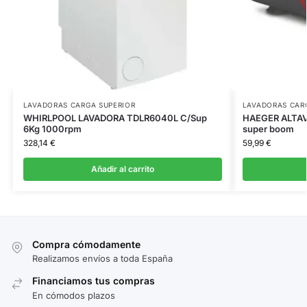
LAVADORAS CARGA SUPERIOR
LAVADORAS CAR
WHIRLPOOL LAVADORA TDLR6040L C/Sup
HAEGER ALTAV
6Kg 1000rpm
super boom
328,14
€
59,99
€
Añadir al carrito
Compra cómodamente
Realizamos envíos a toda España
Financiamos tus compras
En cómodos plazos