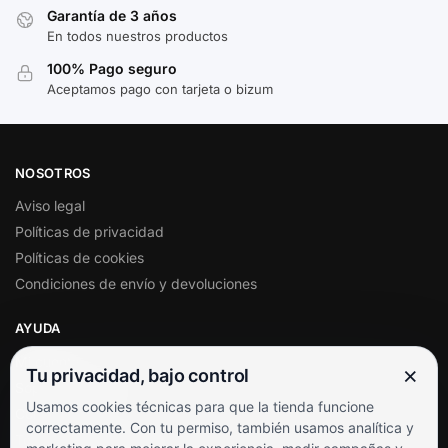
Garantía de 3 años
En todos nuestros productos
100% Pago seguro
Aceptamos pago con tarjeta o bizum
NOSOTROS
Aviso legal
Políticas de privacidad
Políticas de cookies
Condiciones de envío y devoluciones
AYUDA
Mi cuenta
×
Tu privacidad, bajo control
Soporte al cliente
Usamos cookies técnicas para que la tienda funcione
Contacto
correctamente. Con tu permiso, también usamos analítica y
Términos y condiciones