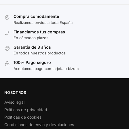
Compra cómodamente
Realizamos envíos a toda España
Financiamos tus compras
En cómodos plazos
Garantía de 3 años
En todos nuestros productos
100% Pago seguro
Aceptamos pago con tarjeta o bizum
NOSOTROS
Aviso legal
Políticas de privacidad
Políticas de cookies
Condiciones de envío y devoluciones