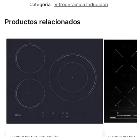
Categoría:
Vitroceramica Inducción
Productos relacionados
VITROCERAMICA INDUCCIÓN
VITROCERAMICA