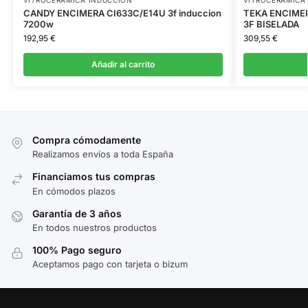
CANDY ENCIMERA CI633C/E14U 3f induccion
TEKA ENCIME
7200w
3F BISELADA
192,95
€
309,55
€
Añadir al carrito
Compra cómodamente
Realizamos envíos a toda España
Financiamos tus compras
En cómodos plazos
Garantía de 3 años
En todos nuestros productos
100% Pago seguro
Aceptamos pago con tarjeta o bizum