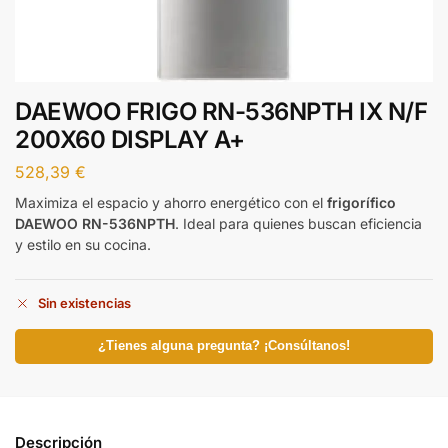
DAEWOO FRIGO RN-536NPTH IX N/F
200X60 DISPLAY A+
528,39
€
Maximiza el espacio y ahorro energético con el
frigorífico
DAEWOO RN-536NPTH
. Ideal para quienes buscan eficiencia
y estilo en su cocina.
Sin existencias
¿Tienes alguna pregunta? ¡Consúltanos!
Descripción