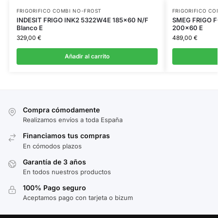
FRIGORIFICO COMBI NO-FROST
FRIGORIFICO CO
INDESIT FRIGO INK2 5322W4E 185×60 N/F
SMEG FRIGO FC
Blanco E
200×60 E
329,00
€
489,00
€
Añadir al carrito
Compra cómodamente
Realizamos envíos a toda España
Financiamos tus compras
En cómodos plazos
Garantía de 3 años
En todos nuestros productos
100% Pago seguro
Aceptamos pago con tarjeta o bizum