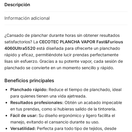
Descripción
Información adicional
¿Cansado de planchar durante horas sin obtener resultados
satisfactorios? La
CECOTEC PLANCHA VAPOR Fast&Furious
4060Ultra5520
está diseñada para ofrecerte un planchado
rápido y eficaz, permitiéndote lucir prendas perfectamente
lisas sin esfuerzo. Gracias a su potente vapor, cada sesión de
planchado se convierte en un momento sencillo y rápido.
Beneficios principales
Planchado rápido:
Reduce el tiempo de planchado, ideal
para quienes tienen una vida ajetreada.
Resultados profesionales:
Obtén un acabado impecable
en tus prendas, como si hubieras salido de la tintorería.
Fácil de usar:
Su diseño ergonómico y ligero facilita el
manejo, evitando el cansancio durante su uso.
Versatilidad:
Perfecta para todo tipo de tejidos, desde