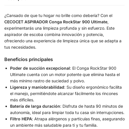
¿Cansado de que tu hogar no brille como debería? Con el
CECOCET ASPIRADOR Conga RockStar 900 Ultimate
,
experimentarás una limpieza profunda y sin esfuerzo. Este
aspirador de escoba combina innovación y potencia,
ofreciendo una experiencia de limpieza única que se adapta a
tus necesidades.
Beneficios principales
Poder de succión excepcional
: El Conga RockStar 900
Ultimate cuenta con un motor potente que elimina hasta el
más mínimo rastro de suciedad y polvo.
Ligereza y maniobrabilidad
: Su diseño ergonómico facilita
el manejo, permitiéndote alcanzar fácilmente los rincones
más difíciles.
Batería de larga duración
: Disfruta de hasta 90 minutos de
autonomía, ideal para limpiar toda tu casa sin interrupciones.
Filtro HEPA
: Atrapa alérgenos y partículas finas, asegurando
un ambiente más saludable para ti y tu familia.