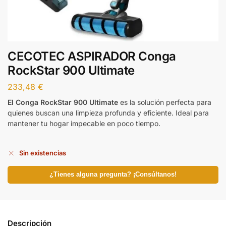
CECOTEC ASPIRADOR Conga
RockStar 900 Ultimate
233,48
€
El Conga RockStar 900 Ultimate
es la solución perfecta para
quienes buscan una limpieza profunda y eficiente. Ideal para
mantener tu hogar impecable en poco tiempo.
Sin existencias
¿Tienes alguna pregunta? ¡Consúltanos!
Descripción