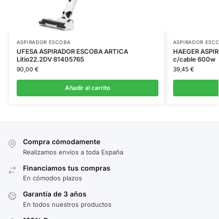
ASPIRADOR ESCOBA
ASPIRADOR ESC
UFESA ASPIRADOR ESCOBA ARTICA
HAEGER ASPI
Litio22.2DV 81405765
c/cable 600w
90,00
€
39,45
€
Añadir al carrito
Compra cómodamente
Realizamos envíos a toda España
Financiamos tus compras
En cómodos plazos
Garantía de 3 años
En todos nuestros productos