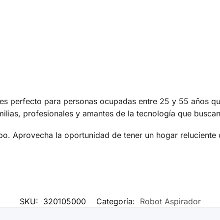
s perfecto para personas ocupadas entre 25 y 55 años qu
familias, profesionales y amantes de la tecnología que busca
po. Aprovecha la oportunidad de tener un hogar relucient
SKU:
320105000
Categoría:
Robot Aspirador