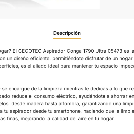
Descripción
gar? El CECOTEC Aspirador Conga 1790 Ultra 05473 es la s
 un diseño eficiente, permitiéndote disfrutar de un hogar 
erficies, es el aliado ideal para mantener tu espacio impec
 se encargue de la limpieza mientras te dedicas a lo que r
zado reduce el consumo eléctrico, ayudándote a ahorrar en 
suelos, desde madera hasta alfombra, garantizando una limp
a tu aspirador desde tu smartphone, haciendo que la limpie
las finas, mejorando la calidad del aire en tu hogar.