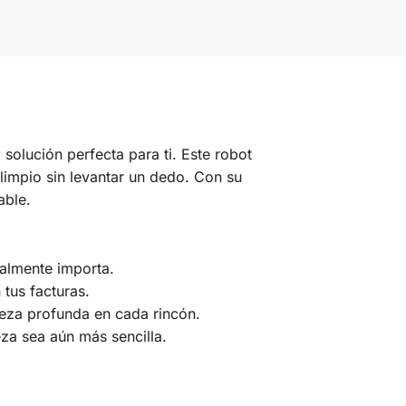
olución perfecta para ti. Este robot
limpio sin levantar un dedo. Con su
able.
ealmente importa.
tus facturas.
ieza profunda en cada rincón.
za sea aún más sencilla.