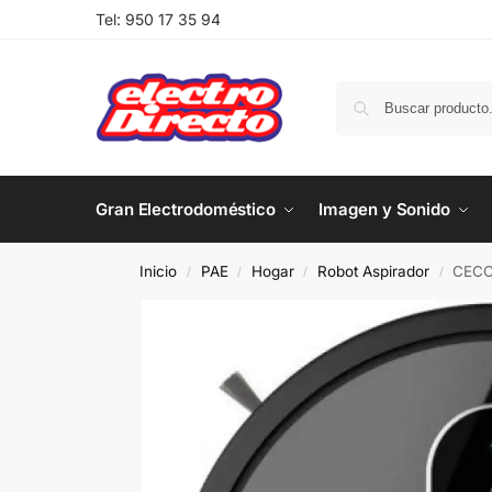
Tel:
950 17 35 94
Gran Electrodoméstico
Imagen y Sonido
Inicio
PAE
Hogar
Robot Aspirador
CECO
/
/
/
/