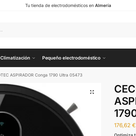
Tu tienda de electrodomésticos en
Almería
Climatización
Pequeño electrodoméstico
TEC ASPIRADOR Conga 1790 Ultra 05473
CEC
ASP
1790
176,62
€
Optimiza 