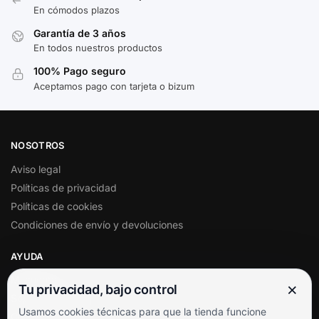
En cómodos plazos
Garantía de 3 años
En todos nuestros productos
100% Pago seguro
Aceptamos pago con tarjeta o bizum
NOSOTROS
Aviso legal
Políticas de privacidad
Políticas de cookies
Condiciones de envío y devoluciones
AYUDA
Mi cuenta
×
Tu privacidad, bajo control
Soporte al cliente
Usamos cookies técnicas para que la tienda funcione
Contacto