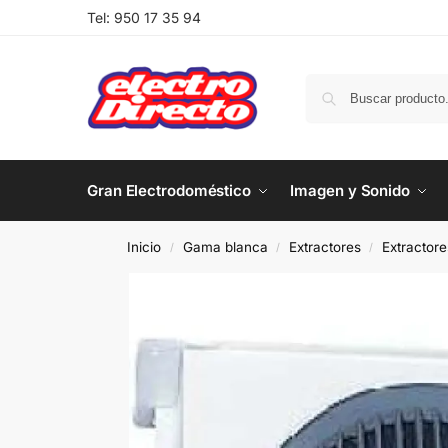
Tel:
950 17 35 94
Gran Electrodoméstico
Imagen y Sonido
Inicio
Gama blanca
Extractores
Extractor
/
/
/