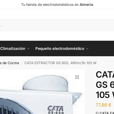
Tu tienda de electrodomésticos en
Almería
Climatización
Pequeño electrodoméstico
es de Cocina
CATA EXTRACTOR GS 600, 480m/3h 105 W
/
CAT
GS 
105
77,86
€
El
CATA E