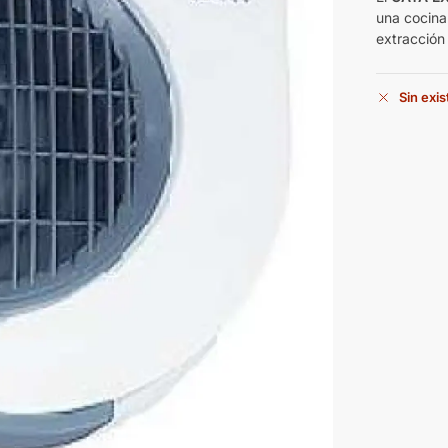
una cocina
extracción
Sin exi