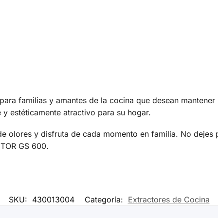
ra familias y amantes de la cocina que desean mantener u
 y estéticamente atractivo para su hogar.
de olores y disfruta de cada momento en familia. No dejes 
ACTOR GS 600.
SKU:
430013004
Categoría:
Extractores de Cocina