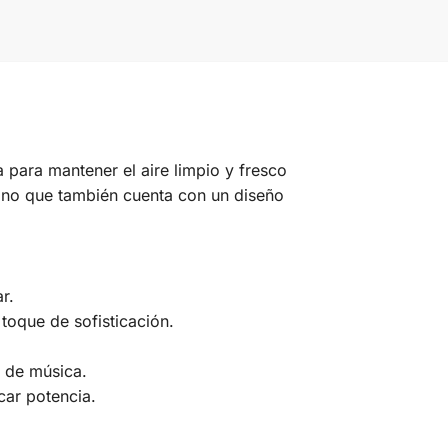
a para mantener el aire limpio y fresco
sino que también cuenta con un diseño
r.
toque de sofisticación.
o de música.
car potencia.