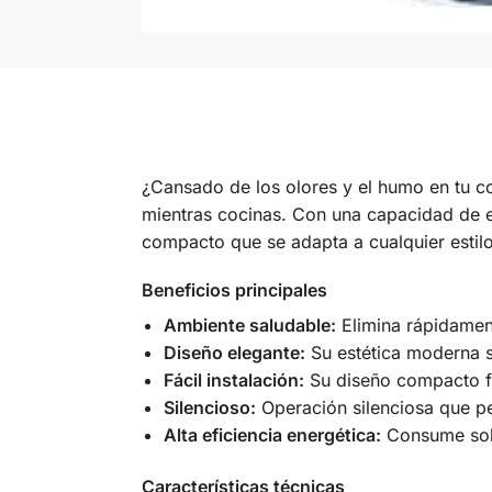
¿Cansado de los olores y el humo en tu c
mientras cocinas. Con una capacidad de e
compacto que se adapta a cualquier estil
Beneficios principales
Ambiente saludable:
Elimina rápidament
Diseño elegante:
Su estética moderna s
Fácil instalación:
Su diseño compacto fac
Silencioso:
Operación silenciosa que pe
Alta eficiencia energética:
Consume solo 
Características técnicas