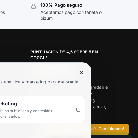
100% Pago seguro
tos
Aceptamos pago con tarjeta o
bizum
PUNTUACIÓN DE 4,6 SOBRE 5 EN
GOOGLE
×
★★★★★
analítica y marketing para mejorar la
«Servicio de calidad y trato agradable
con precios excelentes. Hemos
comprado en varias ocasiones y
rketing
siempre dan respuesta. Espectacular,
ción publicitaria y contenidos
servicio de 10.»
sonalizados.
Iván Rodríguez Ramos
¿Tienes alguna pregunta? ¡Consúltanos!