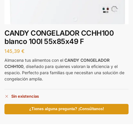
CANDY CONGELADOR CCHH100
blanco 100l 55x85x49 F
145,39
€
Almacena tus alimentos con el
CANDY CONGELADOR
CCHH100
, diseñado para quienes valoran la eficiencia y el
espacio. Perfecto para familias que necesitan una solución de
congelación amplia.
Sin existencias
¿Tienes alguna pregunta? ¡Consúltanos!