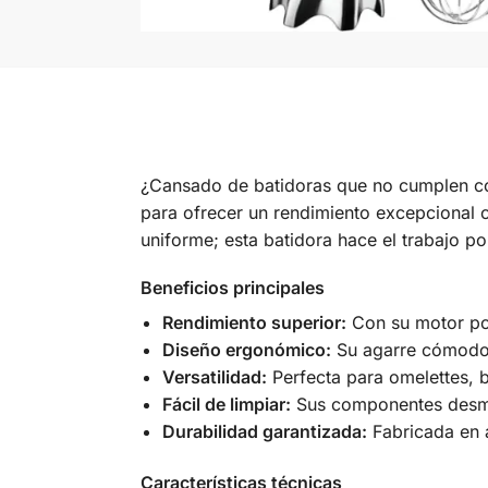
¿Cansado de batidoras que no cumplen co
para ofrecer un rendimiento excepcional 
uniforme; esta batidora hace el trabajo po
Beneficios principales
Rendimiento superior:
Con su motor pot
Diseño ergonómico:
Su agarre cómodo fa
Versatilidad:
Perfecta para omelettes, b
Fácil de limpiar:
Sus componentes desmon
Durabilidad garantizada:
Fabricada en a
Características técnicas