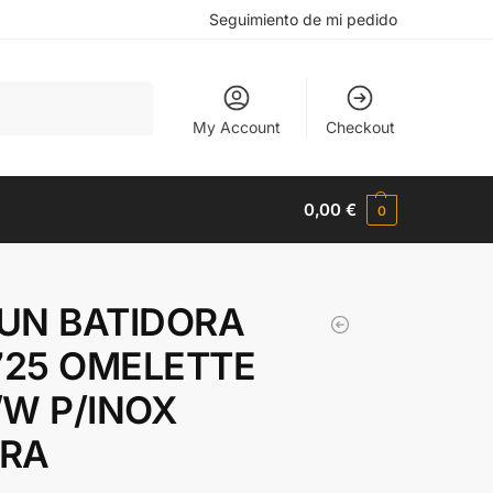
Seguimiento de mi pedido
Buscar
My Account
Checkout
0,00
€
0
UN BATIDORA
25 OMELETTE
/W P/INOX
RA