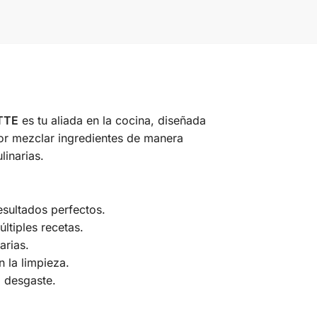
TTE
es tu aliada en la cocina, diseñada
or mezclar ingredientes de manera
linarias.
sultados perfectos.
ltiples recetas.
arias.
 la limpieza.
l desgaste.