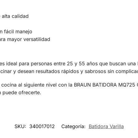
 alta calidad
n fácil manejo
ara mayor versatilidad
eal para personas entre 25 y 55 años que buscan una her
ocinar y desean resultados rápidos y sabrosos sin complica
tu cocina al siguiente nivel con la BRAUN BATIDORA MQ725
 puede ofrecerte.
SKU:
340017012
Categoría:
Batidora Varilla