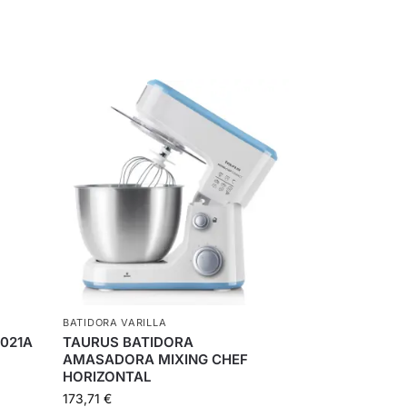
BATIDORA VARILLA
021A
TAURUS BATIDORA
AMASADORA MIXING CHEF
HORIZONTAL
173,71
€