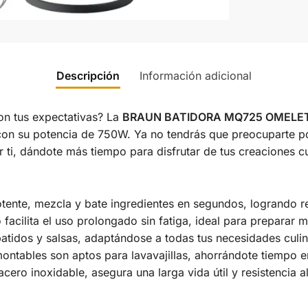
Descripción
Información adicional
n tus expectativas? La
BRAUN BATIDORA MQ725 OMELE
con su potencia de 750W. Ya no tendrás que preocuparte p
r ti, dándote más tiempo para disfrutar de tus creaciones cu
ente, mezcla y bate ingredientes en segundos, logrando re
cilita el uso prolongado sin fatiga, ideal para preparar mú
atidos y salsas, adaptándose a todas tus necesidades culin
tables son aptos para lavavajillas, ahorrándote tiempo en
cero inoxidable, asegura una larga vida útil y resistencia a