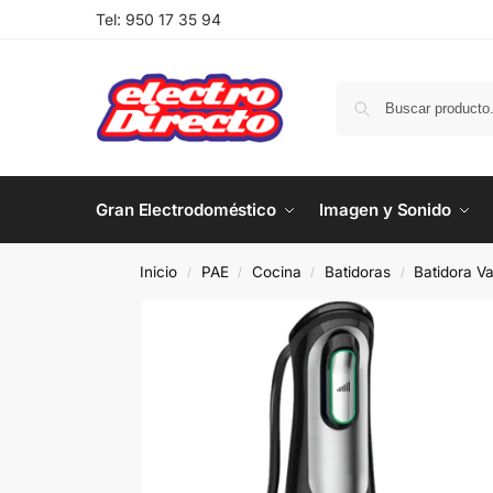
Tel:
950 17 35 94
Gran Electrodoméstico
Imagen y Sonido
Inicio
PAE
Cocina
Batidoras
Batidora Var
/
/
/
/