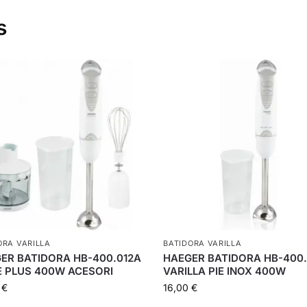
s
ORA VARILLA
BATIDORA VARILLA
ER BATIDORA HB-400.012A
HAEGER BATIDORA HB-400.
 PLUS 400W ACESORI
VARILLA PIE INOX 400W
7
€
16,00
€