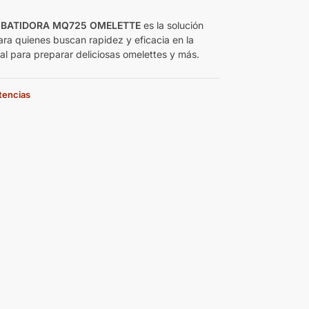
 BATIDORA MQ725 OMELETTE
es la solución
ara quienes buscan rapidez y eficacia en la
eal para preparar deliciosas omelettes y más.
stencias