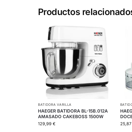
Productos relacionado
BATIDORA VARILLA
BATID
HAEGER BATIDORA BL-15B.012A
HAEG
AMASADO CAKEBOSS 1500W
DOCE
129,99
€
25,8