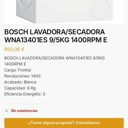
BOSCH LAVADORA/SECADORA
WNA13401ES 9/5KG 1400RPM E
850,06
€
BOSCH LAVADORA/SECADORA WNA13401ES 9/5KG
1400RPM E
Carga: Frontal
Revoluciones: 1400
Acabado: Blanca
Capacidad: 8 Kg
Eficiencia Energétic: E
Sin existencias
¿Tienes alguna pregunta? ¡Consúltanos!