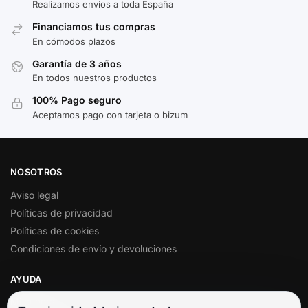
Realizamos envíos a toda España
Financiamos tus compras
En cómodos plazos
Garantía de 3 años
En todos nuestros productos
100% Pago seguro
Aceptamos pago con tarjeta o bizum
NOSOTROS
Aviso legal
Políticas de privacidad
Políticas de cookies
Condiciones de envío y devoluciones
AYUDA
Mi cuenta