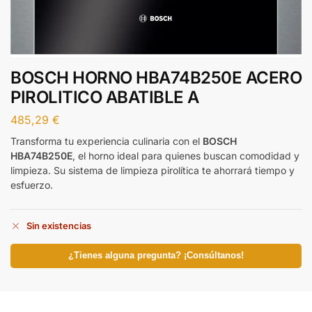
BOSCH HORNO HBA74B250E ACERO
PIROLITICO ABATIBLE A
485,29
€
Transforma tu experiencia culinaria con el
BOSCH
HBA74B250E
, el horno ideal para quienes buscan comodidad y
limpieza. Su sistema de limpieza pirolítica te ahorrará tiempo y
esfuerzo.
Sin existencias
¿Tienes alguna pregunta? ¡Consúltanos!