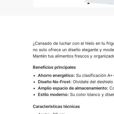
¿Cansado de luchar con el hielo en tu frig
no solo ofrece un diseño elegante y moder
Mantén tus alimentos frescos y organizad
Beneficios principales
Ahorro energético:
Su clasificación A++
Diseño No-Frost:
Olvídate del deshielo
Amplio espacio de almacenamiento:
Con
Estilo moderno:
Su color blanco y dise
Características técnicas