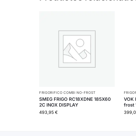
FRIGORIFICO COMBI NO-FROST
FRIGO
SMEG FRIGO RC18XDNE 185X60
VOK 
2C INOX DISPLAY
frost
493,95
€
399,