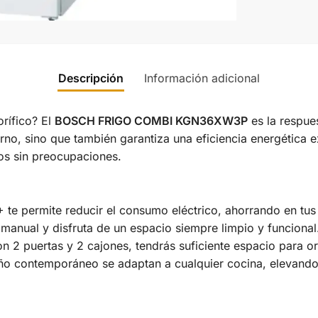
Descripción
Información adicional
orífico? El
BOSCH FRIGO COMBI KGN36XW3P
es la respues
no, sino que también garantiza una eficiencia energética e
os sin preocupaciones.
 te permite reducir el consumo eléctrico, ahorrando en tus
 manual y disfruta de un espacio siempre limpio y funcional
 2 puertas y 2 cajones, tendrás suficiente espacio para or
ño contemporáneo se adaptan a cualquier cocina, elevando 