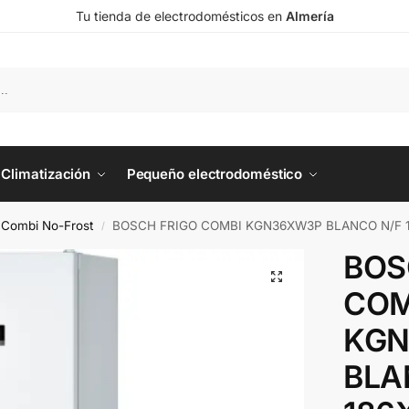
Tu tienda de electrodomésticos en
Almería
Climatización
Pequeño electrodoméstico
o Combi No-Frost
BOSCH FRIGO COMBI KGN36XW3P BLANCO N/F 
/
BOS
COM
KG
BLA