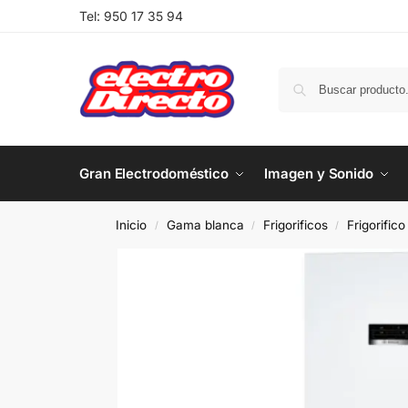
Tel:
950 17 35 94
Gran Electrodoméstico
Imagen y Sonido
Inicio
Gama blanca
Frigorificos
Frigorific
/
/
/