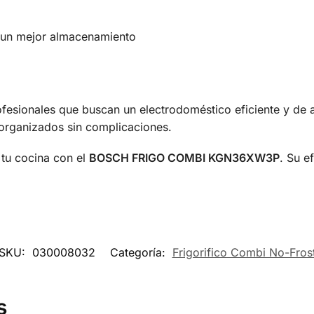
 un mejor almacenamiento
profesionales que buscan un electrodoméstico eficiente y de 
organizados sin complicaciones.
 tu cocina con el
BOSCH FRIGO COMBI KGN36XW3P
. Su e
SKU:
030008032
Categoría:
Frigorifico Combi No-Fros
s