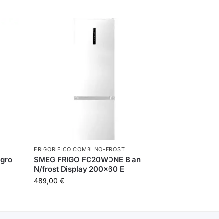
FRIGORIFICO COMBI NO-FROST
gro
SMEG FRIGO FC20WDNE Blan
N/frost Display 200×60 E
489,00
€