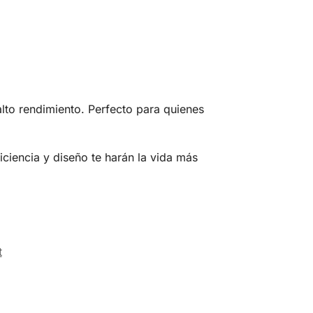
alto rendimiento. Perfecto para quienes
ficiencia y diseño te harán la vida más
t