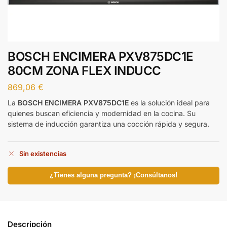
BOSCH ENCIMERA PXV875DC1E
80CM ZONA FLEX INDUCC
869,06
€
La
BOSCH ENCIMERA PXV875DC1E
es la solución ideal para
quienes buscan eficiencia y modernidad en la cocina. Su
sistema de inducción garantiza una cocción rápida y segura.
Sin existencias
¿Tienes alguna pregunta? ¡Consúltanos!
Descripción