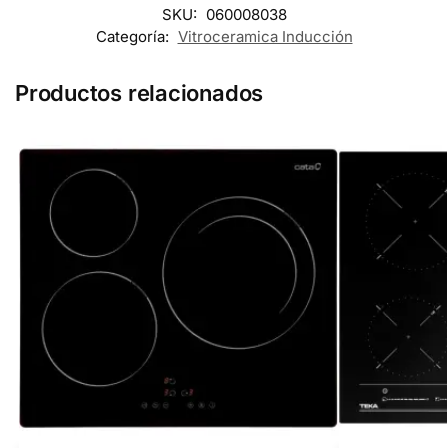
SKU:
060008038
Categoría:
Vitroceramica Inducción
Productos relacionados