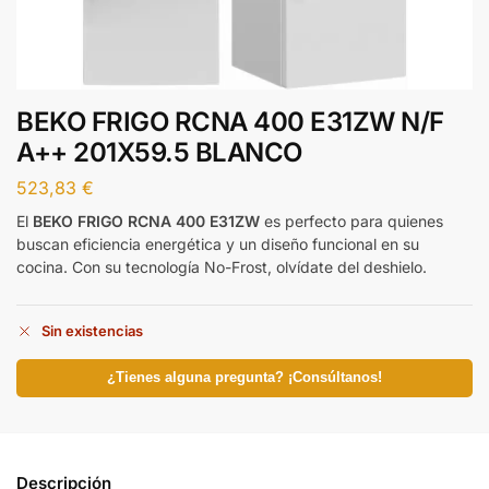
BEKO FRIGO RCNA 400 E31ZW N/F
A++ 201X59.5 BLANCO
523,83
€
El
BEKO FRIGO RCNA 400 E31ZW
es perfecto para quienes
buscan eficiencia energética y un diseño funcional en su
cocina. Con su tecnología No-Frost, olvídate del deshielo.
Sin existencias
¿Tienes alguna pregunta? ¡Consúltanos!
Descripción