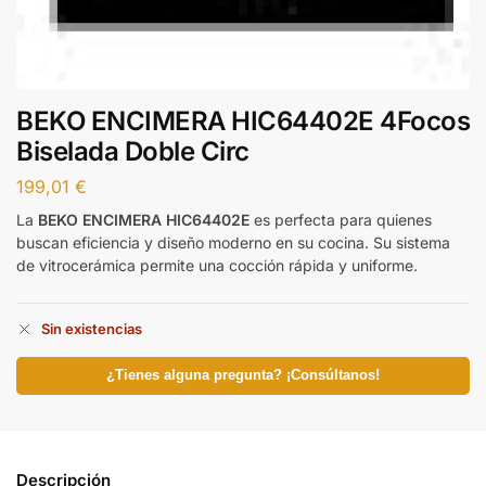
BEKO ENCIMERA HIC64402E 4Focos
Biselada Doble Circ
199,01
€
La
BEKO ENCIMERA HIC64402E
es perfecta para quienes
buscan eficiencia y diseño moderno en su cocina. Su sistema
de vitrocerámica permite una cocción rápida y uniforme.
Sin existencias
¿Tienes alguna pregunta? ¡Consúltanos!
Descripción