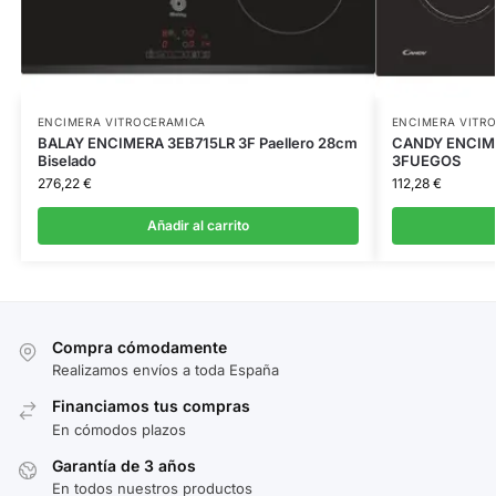
ENCIMERA VITROCERAMICA
ENCIMERA VITR
BALAY ENCIMERA 3EB715LR 3F Paellero 28cm
CANDY ENCIM
Biselado
3FUEGOS
276,22
€
112,28
€
Añadir al carrito
Compra cómodamente
Realizamos envíos a toda España
Financiamos tus compras
En cómodos plazos
Garantía de 3 años
En todos nuestros productos