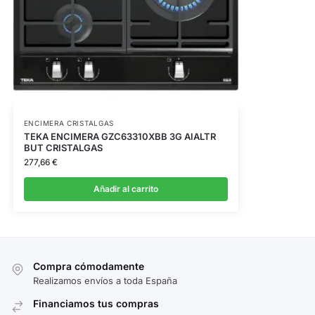
ENCIMERA CRISTALGAS
TEKA ENCIMERA GZC63310XBB 3G AIALTR
BUT CRISTALGAS
277,66
€
Añadir al carrito
Compra cómodamente
Realizamos envíos a toda España
Financiamos tus compras