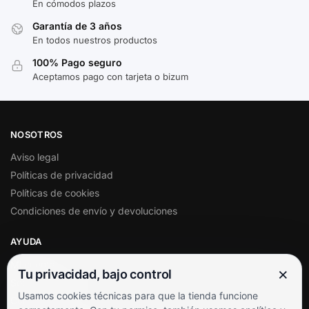
En cómodos plazos
Garantía de 3 años
En todos nuestros productos
100% Pago seguro
Aceptamos pago con tarjeta o bizum
NOSOTROS
Aviso legal
Políticas de privacidad
Políticas de cookies
Condiciones de envío y devoluciones
AYUDA
Mi cuenta
×
Tu privacidad, bajo control
Soporte al cliente
Usamos cookies técnicas para que la tienda funcione
Contacto