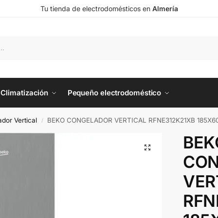
Tu tienda de electrodomésticos en
Almería
Climatización
Pequeño electrodoméstico
dor Vertical
BEKO CONGELADOR VERTICAL RFNE312K21XB 185X6
/
BEK
CON
VER
RFN