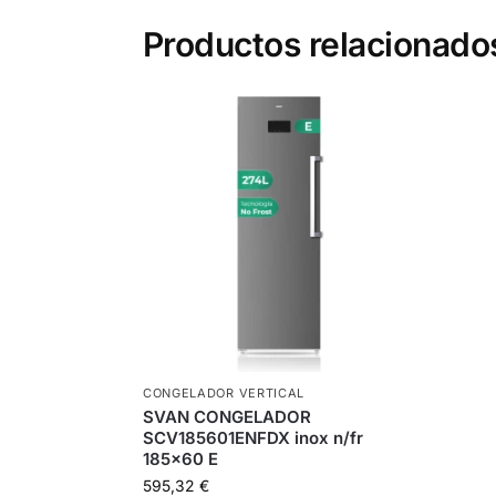
Productos relacionado
CONGELADOR VERTICAL
SVAN CONGELADOR
SCV185601ENFDX inox n/fr
185×60 E
595,32
€