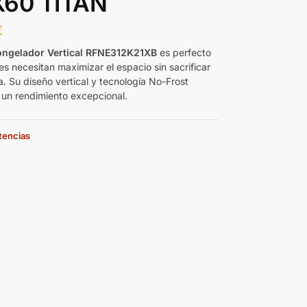
X60 TITAN
€
ngelador Vertical RFNE312K21XB
es perfecto
s necesitan maximizar el espacio sin sacrificar
ia. Su diseño vertical y tecnología No-Frost
 un rendimiento excepcional.
stencias