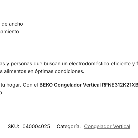
m de ancho
namiento
as y personas que buscan un electrodoméstico eficiente y f
s alimentos en óptimas condiciones.
 tu hogar. Con el
BEKO Congelador Vertical RFNE312K21X
a.
SKU:
040004025
Categoría:
Congelador Vertical