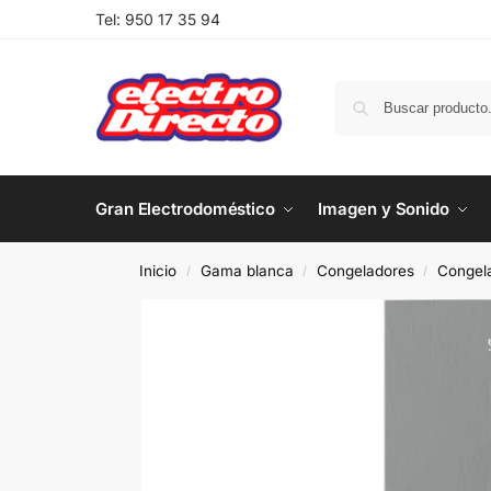
Tel:
950 17 35 94
Gran Electrodoméstico
Imagen y Sonido
Inicio
Gama blanca
Congeladores
Congela
/
/
/