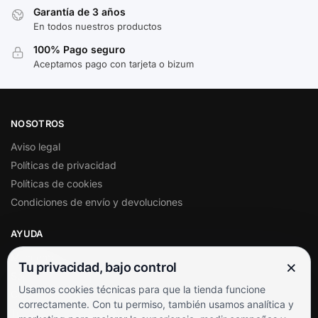
Garantía de 3 años
En todos nuestros productos
100% Pago seguro
Aceptamos pago con tarjeta o bizum
NOSOTROS
Aviso legal
Políticas de privacidad
Políticas de cookies
Condiciones de envío y devoluciones
AYUDA
Mi cuenta
×
Tu privacidad, bajo control
Soporte al cliente
Usamos cookies técnicas para que la tienda funcione
Contacto
correctamente. Con tu permiso, también usamos analítica y
Términos y condiciones