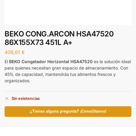
BEKO CONG.ARCON HSA47520
86X155X73 451L A+
406,61
€
El
BEKO Congelador Horizontal HSA47520
es la solución ideal
para quienes necesitan gran espacio de almacenamiento. Con
451L de capacidad, mantendrás tus alimentos frescos y
organizados.
Sin existencias
¿Tienes alguna pregunta? ¡Consúltanos!